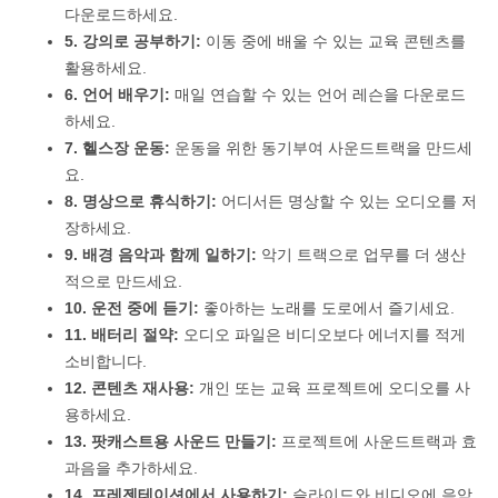
다운로드하세요.
5. 강의로 공부하기:
이동 중에 배울 수 있는 교육 콘텐츠를
활용하세요.
6. 언어 배우기:
매일 연습할 수 있는 언어 레슨을 다운로드
하세요.
7. 헬스장 운동:
운동을 위한 동기부여 사운드트랙을 만드세
요.
8. 명상으로 휴식하기:
어디서든 명상할 수 있는 오디오를 저
장하세요.
9. 배경 음악과 함께 일하기:
악기 트랙으로 업무를 더 생산
적으로 만드세요.
10. 운전 중에 듣기:
좋아하는 노래를 도로에서 즐기세요.
11. 배터리 절약:
오디오 파일은 비디오보다 에너지를 적게
소비합니다.
12. 콘텐츠 재사용:
개인 또는 교육 프로젝트에 오디오를 사
용하세요.
13. 팟캐스트용 사운드 만들기:
프로젝트에 사운드트랙과 효
과음을 추가하세요.
14. 프레젠테이션에서 사용하기:
슬라이드와 비디오에 음악