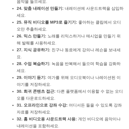
음악을 들으세요.
24. 맞춤 내레이션 만들기:
내레이션에 사운드트랙을 삽입하
세요.
25. 뮤직 비디오를 MP3로 즐기기:
좋아하는 클립에서 오디
오만 추출하세요.
26. 믹스 만들기:
노래를 리믹스하거나 매시업을 만들기 위
해 발췌를 사용하세요.
27. 지식 공유하기:
친구나 동료에게 강의나 레슨을 보내세
요.
28. 수업 복습하기:
녹음을 반복해서 들으며 학습을 강화하
세요.
29. 이야기 듣기:
여가를 위해 오디오북이나 나레이션된 이
야기를 저장하세요.
30. 희귀 콘텐츠 접근:
다른 플랫폼에서 이용할 수 없는 오디
오를 다운로드하세요.
31. 오프라인으로 강좌 수강:
어디서든 들을 수 있도록 강좌
자료를 저장하세요.
32. 홈 비디오용 사운드트랙 사용:
개인 비디오에 음악이나
내레이션을 포함하세요.