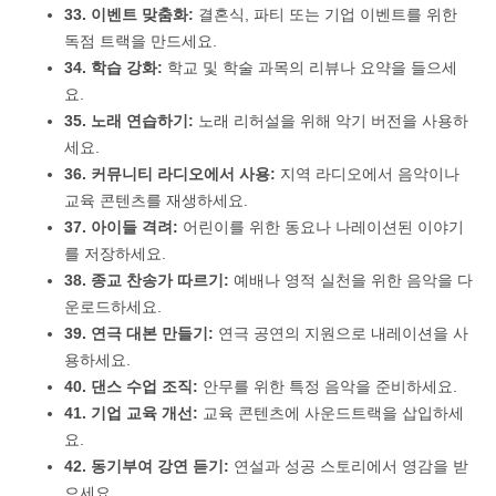
33. 이벤트 맞춤화:
결혼식, 파티 또는 기업 이벤트를 위한
독점 트랙을 만드세요.
34. 학습 강화:
학교 및 학술 과목의 리뷰나 요약을 들으세
요.
35. 노래 연습하기:
노래 리허설을 위해 악기 버전을 사용하
세요.
36. 커뮤니티 라디오에서 사용:
지역 라디오에서 음악이나
교육 콘텐츠를 재생하세요.
37. 아이들 격려:
어린이를 위한 동요나 나레이션된 이야기
를 저장하세요.
38. 종교 찬송가 따르기:
예배나 영적 실천을 위한 음악을 다
운로드하세요.
39. 연극 대본 만들기:
연극 공연의 지원으로 내레이션을 사
용하세요.
40. 댄스 수업 조직:
안무를 위한 특정 음악을 준비하세요.
41. 기업 교육 개선:
교육 콘텐츠에 사운드트랙을 삽입하세
요.
42. 동기부여 강연 듣기:
연설과 성공 스토리에서 영감을 받
으세요.