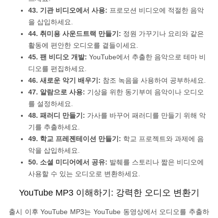
43. 기관 비디오에서 사용:
프로모션 비디오에 적절한 음악
을 삽입하세요.
44. 취미용 사운드트랙 만들기:
정원 가꾸기나 요리와 같은
활동에 편안한 오디오를 곁들이세요.
45. 팬 비디오 개발:
YouTube에서 추출한 음악으로 테마 비
디오를 편집하세요.
46. 새로운 악기 배우기:
참조 녹음을 사용하여 공부하세요.
47. 알람으로 사용:
기상을 위한 동기부여 음악이나 오디오
를 설정하세요.
48. 패러디 만들기:
가사를 바꾸어 패러디를 만들기 위해 악
기를 추출하세요.
49. 학교 프레젠테이션 만들기:
학교 프로젝트와 과제에 음
악을 삽입하세요.
50. 소셜 미디어에서 공유:
발췌를 스토리나 짧은 비디오에
사용할 수 있는 오디오로 변환하세요.
YouTube MP3 이해하기: 강력한 오디오 변환기
출시 이후 YouTube MP3는 YouTube 동영상에서 오디오를 추출하