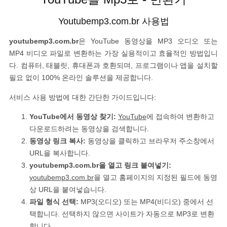
Youtubemp3.com.br 사용법
youtubemp3.com.br
은 YouTube 동영상을 MP3 오디오 또는
MP4 비디오 파일로 변환하는 가장 실용적이고 효율적인 방법입니
다. 컴퓨터, 태블릿, 휴대폰과 호환되며, 프로그램이나 앱을 설치할
필요 없이 100% 온라인 솔루션을 제공합니다.
서비스 사용 방법에 대한 간단한 가이드입니다:
YouTube에서 동영상 찾기:
YouTube
에 접속하여 변환하고
다운로드하려는 동영상을 검색합니다.
동영상 링크 복사:
동영상을 클릭하고 브라우저 주소창에서
URL을 복사합니다.
youtubemp3.com.br을 열고 링크 붙여넣기:
youtubemp3.com.br
을 열고 홈페이지의 지정된 필드에 동영
상 URL을 붙여넣습니다.
파일 형식 선택:
MP3(오디오) 또는 MP4(비디오) 중에서 선
택합니다. 선택하지 않으면 사이트가 자동으로 MP3로 변환
합니다.